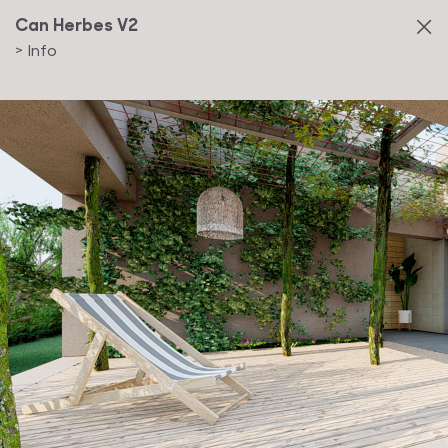
Can Herbes V2
>
Info